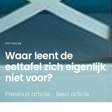
ARTIKELEN
Waar leent de
eettafel zich eigenlijk
niet voor?
Previous article
Next article
DARK